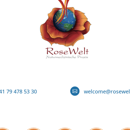
41 79 478 53 30
welcome@rosewel
