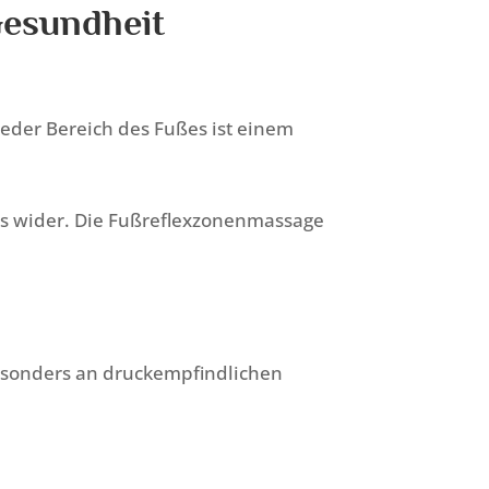
Gesundheit
eder Bereich des Fußes ist einem
rs wider. Die Fußreflexzonenmassage
esonders an druckempfindlichen