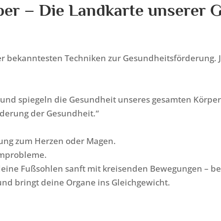
er – Die Landkarte unserer 
er bekanntesten Techniken zur Gesundheitsförderung. J
 und spiegeln die Gesundheit unseres gesamten Körpe
rderung der Gesundheit.“
dung zum Herzen oder Magen.
rmprobleme.
 deine Fußsohlen sanft mit kreisenden Bewegungen – b
und bringt deine Organe ins Gleichgewicht.