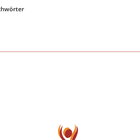
chwörter