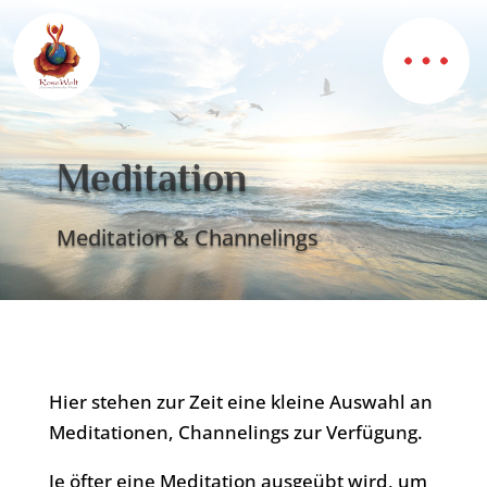
Meditation
Meditation & Channelings
Hier stehen zur Zeit eine kleine Auswahl an
Meditationen, Channelings zur Verfügung.
Je öfter eine Meditation ausgeübt wird, um