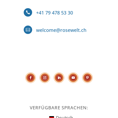
+41 79 478 53 30

welcome@rosewelt.ch

VERFÜGBARE SPRACHEN:
Deutsch