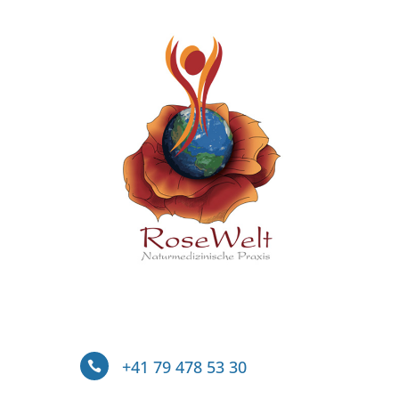
+41 79 478 53 30
